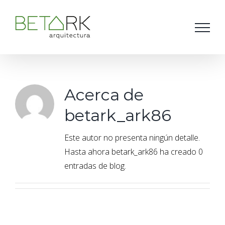
Saltar
al
contenido
Acerca de
betark_ark86
Este autor no presenta ningún detalle.
Hasta ahora betark_ark86 ha creado 0
entradas de blog.